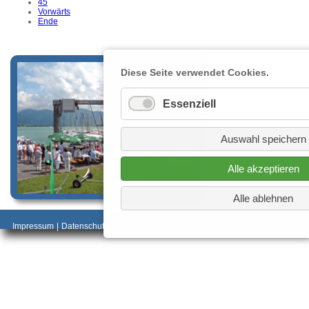
45
Vorwärts
Ende
Diese Seite verwendet Cookies.
Essenziell
Auswahl speichern
Alle akzeptieren
Alle ablehnen
_________________________________________
Impressum
|
Datenschutz
________________________