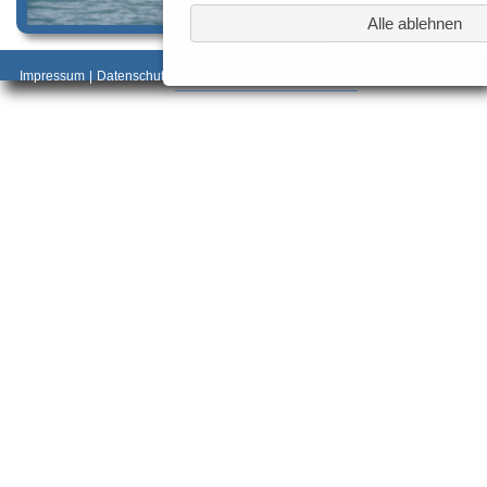
Alle ablehnen
_________________________________________
Impressum
|
Datenschutz
________________________