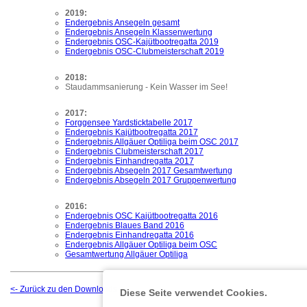
2019:
Endergebnis Ansegeln gesamt
Endergebnis Ansegeln Klassenwertung
Endergebnis OSC-Kajütbootregatta 2019
Endergebnis OSC-Clubmeisterschaft 2019
2018:
Staudammsanierung - Kein Wasser im See!
2017:
Forggensee Yardsticktabelle 2017
Endergebnis Kajütbootregatta 2017
Endergebnis Allgäuer Optiliga beim OSC 2017
Endergebnis Clubmeisterschaft 2017
Endergebnis Einhandregatta 2017
Endergebnis Absegeln 2017 Gesamtwertung
Endergebnis Absegeln 2017 Gruppenwertung
2016:
Endergebnis OSC Kajütbootregatta 2016
Endergebnis Blaues Band 2016
Endergebnis Einhandregatta 2016
Endergebnis Allgäuer Optiliga beim OSC
Gesamtwertung Allgäuer Optiliga
<- Zurück zu den Downloads
Diese Seite verwendet Cookies.