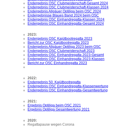
Endergebnis OSC Clubmeisterschaft-Gesamt 2024
Endergebnis OSC Clubmeisterschaft-Klassen 2024
Endergebnis Allgäuer Optiliga beim OSC 2024
Endergebnisse Blaues Band 2024 beim OSC
Endergebnis OSC Einhandregatta-Klassen 2024
Endergebnis OSC Einhandregatta-Gesamt 2024
2023:
Endergebnis OSC Kajütbootregatta 2023
Bericht zur OSC Kajütbootregatta 2023
Endergebnis Allgäuer Optiliga 2023 beim OSC
Endergebnis OSC Clubmeisterschaft 2023
Endergebnis OSC Einhandregatta 2023-Gesamt
Endergebnis OSC Einhandregatta 2023-Klassen
Bericht zur OSC Einhandregatta 2023
2022:
Endergebnis 50. Kajütbootregatta
Endergebnis OSC Einhandregatta-Klassenwertung
Endergebnis OSC Einhandregatta-Gesamtwertung
2021:
Ergebnis Optiliga beim OSC 2021
Ergebnis Optiliga Gesamtwertung 2021
2020:
Regattapause wegen Corona