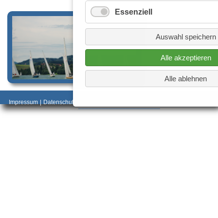
Essenziell
Auswahl speichern
Alle akzeptieren
Alle ablehnen
_________________________________________
Impressum
|
Datenschutz
________________________