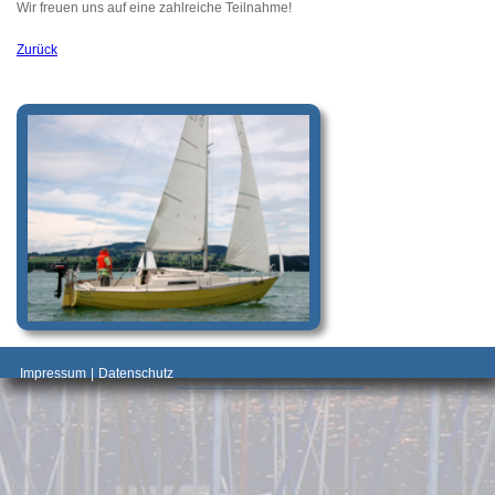
Wir freuen uns auf eine zahlreiche Teilnahme!
Zurück
_________________________________________
Impressum
|
Datenschutz
________________________