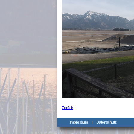
Zurück
Impressum
|
Datenschutz
_______