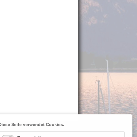
Diese Seite verwendet Cookies.
__________
Osterreiner Segelclub e.V.