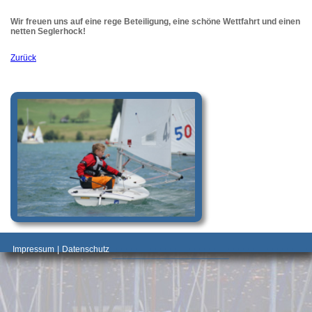
Wir freuen uns auf eine rege Beteiligung, eine schöne Wettfahrt und einen
netten Seglerhock!
Zurück
_________________________________________
Impressum
|
Datenschutz
________________________