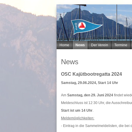
Navigation
Home
News
Der Verein
Termine
überspringen
News
OSC Kajütbootregatta 2024
Samstag, 29.06.2024, Start 14 Uhr
Am
Samstag, den 29. Juni 2024
findet wie
Meldeschluss ist 12:30 Uhr, die Ausschreibu
Start ist um 14 Uhr
.
Meldemöglichkeiten:
- Eintrag in die Sammelmeldelisten, die be