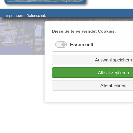
_________________________________________
Impressum
|
Datenschutz
________________________
Diese Seite verwendet Cookies.
Essenziell
Auswahl speichern
Alle akzeptieren
Alle ablehnen