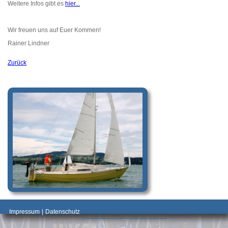
Weitere Infos gibt es
hier...
Wir freuen uns auf Euer Kommen!
Rainer Lindner
Zurück
_________________________________________
Impressum
|
Datenschutz
________________________