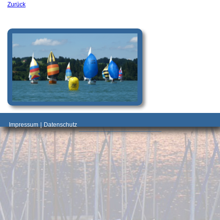
Zurück
_________________________________________
Impressum
|
Datenschutz
________________________