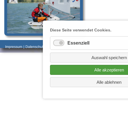
Diese Seite verwendet Cookies.
Essenziell
_________________________________________
Impressum
|
Datenschutz
________________________
Auswahl speichern
Alle akzeptieren
Alle ablehnen