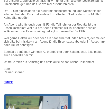
Bei unserer Clubmeisterschaft sind wir "unter uns", also der beste Zeitpunkt
um einzusteigen und das Ganze mal auszuprobieren.
Um 12 Uhr gibt es dann die Steuermannsbesprechung, der Wettfahrtleiter
erläutert hier den Kurs und andere Einzelheiten. Start ist dann um 14 Uhr!
Keine Startgebühr!
Am Abend wird für euch gegrillt. Für die Teilnehmer der Regatta ist das
Essen kostenlos! Wer nur am Abend kommen will ist ebenfalls herzlich
willkommen, der Essensbeitrag beträgt in diesem Fall 5,- EUR.
Wer gerne Helfen will oder noch ein paar Arbeitsstunden braucht, der meldet
sich bitte bei mir, da wir am Abend für die Essensausgabe oder im Ausschank
noch Helfer benötigen.
Ebenfalls benötigen wir noch Kuchenbäcker oder Salatmacher. Bitte meldet
euch ebenfalls bei mir.
Ich freue mich auf Samstag und hoffe auf eine zahlreiche Teilnahme!
Euer,
Rainer Lindner
Zurück