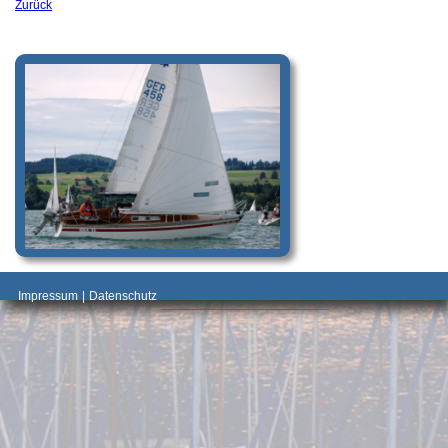
Zurück
_________________________________________
Impressum
|
Datenschutz
________________________